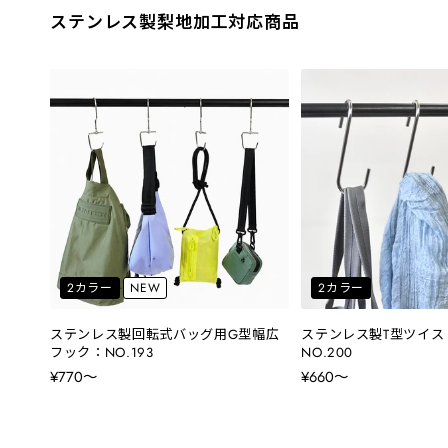
ステンレス製梨地加工対応商品
2カラー
NEW
2カラー
ステンレス製回転式バッグ用G型幅広
ステンレス製T型ツイス
フック：NO.193
NO.200
¥770〜
¥660〜