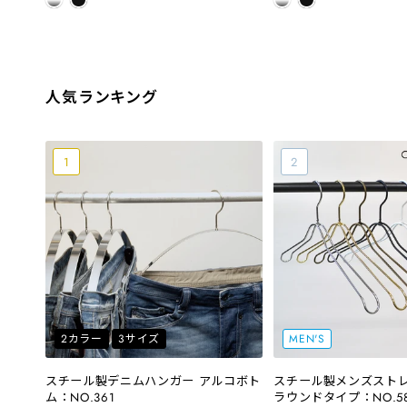
人気ランキング
2カラー
3サイズ
MEN'S
スチール製デニムハンガー アルコボト
スチール製メンズスト
ム：NO.361
ラウンドタイプ：NO.5