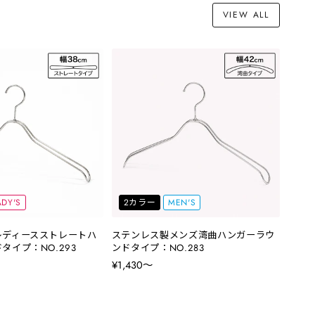
VIEW ALL
ADY'S
2カラー
MEN'S
レディースストレートハ
ステンレス製メンズ湾曲ハンガーラウ
タイプ：NO.293
ンドタイプ：NO.283
¥1,430〜