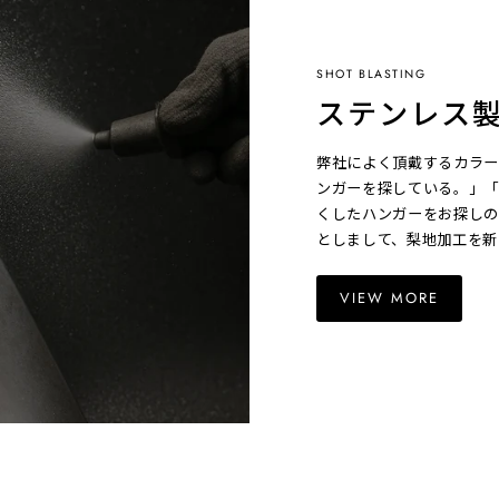
SHOT BLASTING
ステンレス
弊社によく頂戴するカラー
ンガーを探している。」「
くしたハンガーをお探しの
としまして、梨地加工を新
VIEW MORE