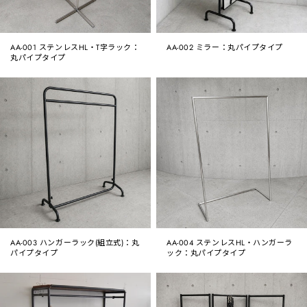
AA-001 ステンレスHL・T字ラック：
AA-002 ミラー：丸パイプタイプ
丸パイプタイプ
AA-003 ハンガーラック(組立式)：丸
AA-004 ステンレスHL・ハンガーラ
パイプタイプ
ック：丸パイプタイプ