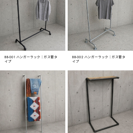
BB-001 ハンガーラック：ガス管タ
BB-002 ハンガーラック：ガス管タ
イプ
イプ