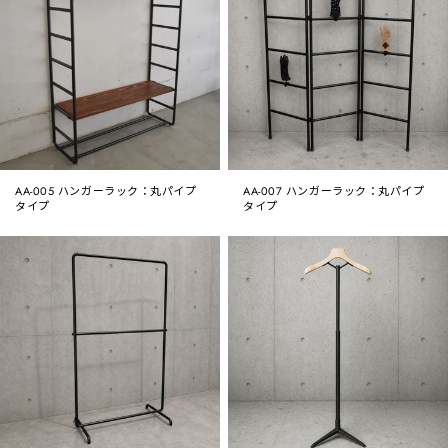
AA-005 ハンガーラック：丸パイプ
AA-007 ハンガーラック：丸パイプ
タイプ
タイプ