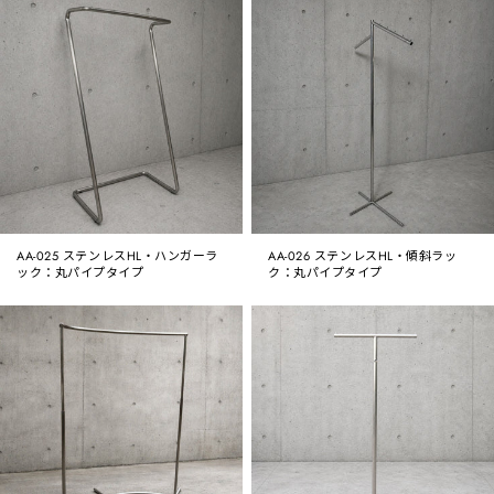
AA-025 ステンレスHL・ハンガーラ
AA-026 ステンレスHL・傾斜ラッ
ック：丸パイプタイプ
ク：丸パイプタイプ