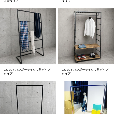
ス管タイプ
タイプ
CC-004 ハンガーラック：角パイプ
CC-005 ハンガーラック：角パイプ
タイプ
タイプ