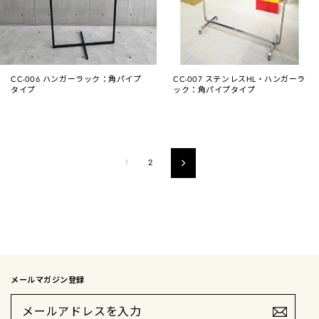
CC-006 ハンガーラック：角パイプ
CC-007 ステンレスHL・ハンガーラ
タイプ
ック：角パイプタイプ
1
2
Next
メールマガジン登録
メ
ー
ル