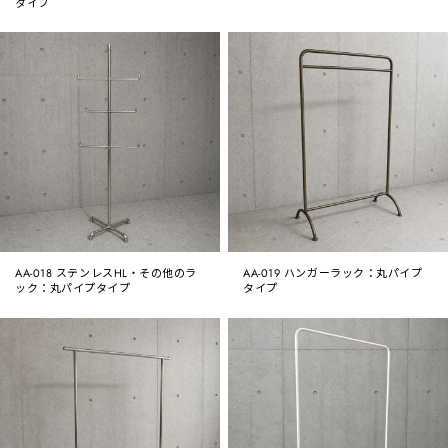
タイプ
AA-018 ステンレスHL・その他のラ
AA-019 ハンガーラック：丸パイプ
ック：丸パイプタイプ
タイプ