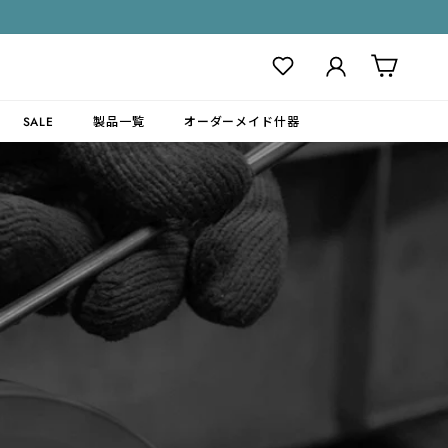
ログイン
カート
SALE
製品一覧
オーダーメイド什器