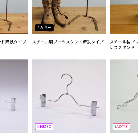
2カラー
ンド蹄鉄タイプ
スチール製ブーツスタンド蹄鉄タイプ
スチール製プ
レススタンド
UNISEX
LADY'S