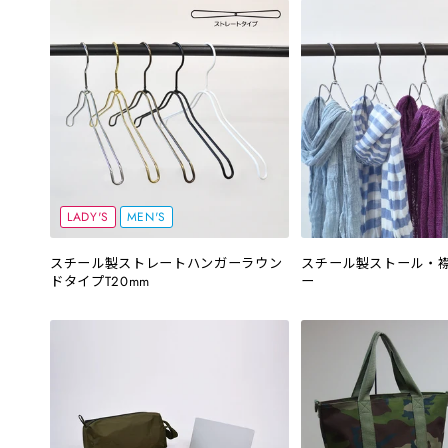
LADY'S
MEN'S
スチール製ストレートハンガーラウン
スチール製ストール・
ドタイプT20mm
ー