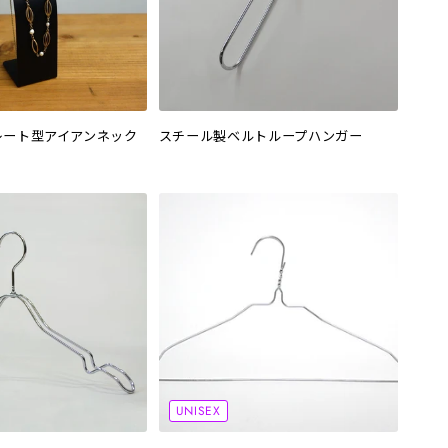
レート型アイアンネック
スチール製ベルトループハンガー
UNISEX