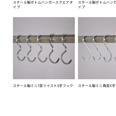
スチール製ボトムハンガースクエアタ
スチール製ボトムハン
イプ
イプ
スチール製ミニT型ツイストS字フック
スチール製ミニ角型S字