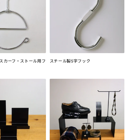
型スカーフ・ストール用フ
スチール製S字フック