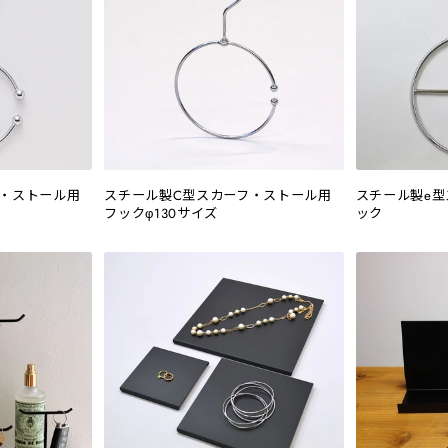
フ・ストール用
スチール製C型スカーフ・ストール用
スチール製e
フックφ130サイズ
ック