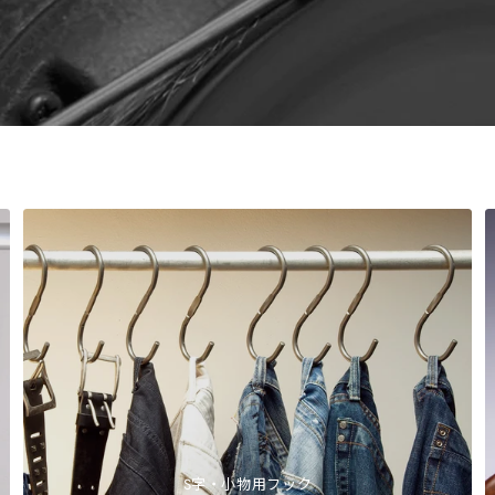
S字・小物用フック