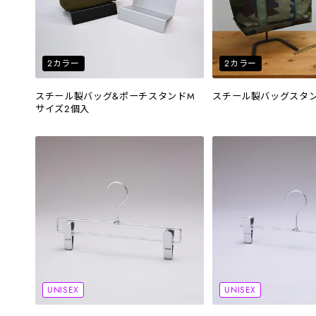
2カラー
2カラー
スチール製バッグ&ポーチスタンドM
スチール製バッグスタ
サイズ2個入
UNISEX
UNISEX