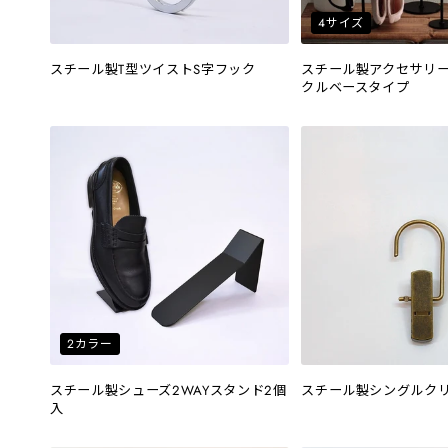
4サイズ
スチール製T型ツイストS字フック
スチール製アクセサリ
クルベースタイプ
2カラー
スチール製シューズ2WAYスタンド2個
スチール製シングルク
入