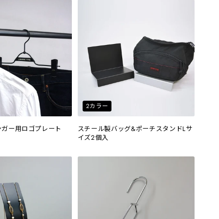
2カラー
ンガー用ロゴプレート
スチール製バッグ&ポーチスタンドLサ
イズ2個入