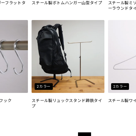
ガーフラットタ
スチール製ボトムハンガー山型タイプ
スチール製ミ
ーラウンドタ
2カラー
2カラー
フック
スチール製リュックスタンド蹄鉄タイ
スチール製ワ
プ