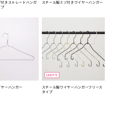
ゾ付きストレートハンガ
スチール製ミゾ付きワイヤーハンガー
イプ
LADY'S
イヤーハンガー
スチール製ワイヤーハンガーフリース
タイプ