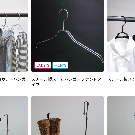
LADY'S
MEN'S
襟カラーハンガ
スチール製スリムハンガーラウンドタ
スチール製ハ
イプ