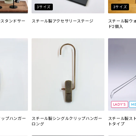
3サイズ
3サイズ
ースタンドサー
スチール製アクセサリーステージ
スチール製ウ
ド2個入
LADY'S
ME
リップハンガー
スチール製シングルクリップハンガー
スチール製ス
ロング
トタイプ