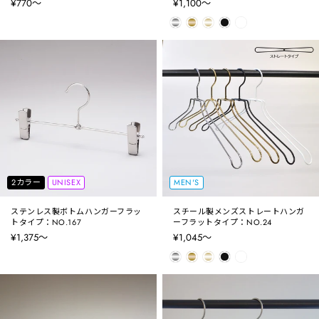
¥770〜
¥1,100〜
2カラー
UNISEX
MEN'S
ステンレス製ボトムハンガーフラッ
スチール製メンズストレートハンガ
トタイプ：NO.167
ーフラットタイプ：NO.24
¥1,375〜
¥1,045〜