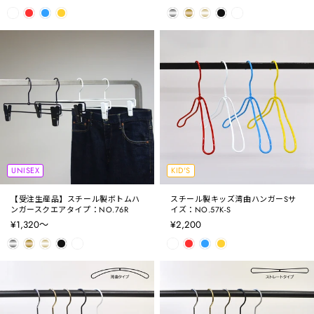
UNISEX
KID'S
【受注生産品】スチール製ボトムハ
スチール製キッズ湾曲ハンガーSサ
ンガースクエアタイプ：NO.76R
イズ：NO.57K-S
¥1,320〜
¥2,200