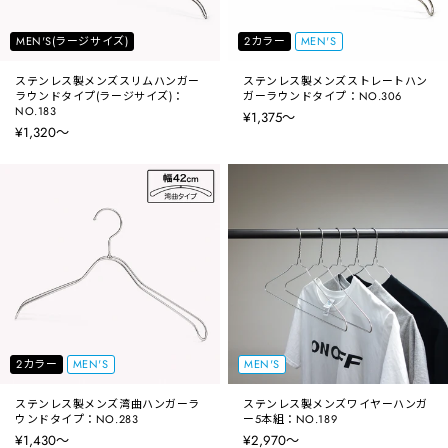
MEN'S(ラージサイズ)
2カラー
MEN'S
ステンレス製メンズスリムハンガー
ステンレス製メンズストレートハン
ラウンドタイプ(ラージサイズ)：
ガーラウンドタイプ：NO.306
NO.183
¥1,375〜
¥1,320〜
2カラー
MEN'S
MEN'S
ステンレス製メンズ湾曲ハンガーラ
ステンレス製メンズワイヤーハンガ
ウンドタイプ：NO.283
ー5本組：NO.189
¥1,430〜
¥2,970〜