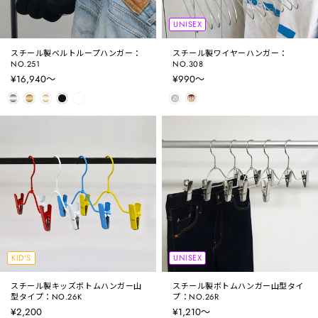
UNISEX
スチール製ベルトループハンガー：
スチール製ワイヤーハンガー：
NO.251
NO.308
¥16,940〜
¥990〜
KID'S
UNISEX
スチール製キッズボトムハンガー山
スチール製ボトムハンガー山型タイ
型タイプ：NO.26K
プ：NO.26R
¥2,200
¥1,210〜