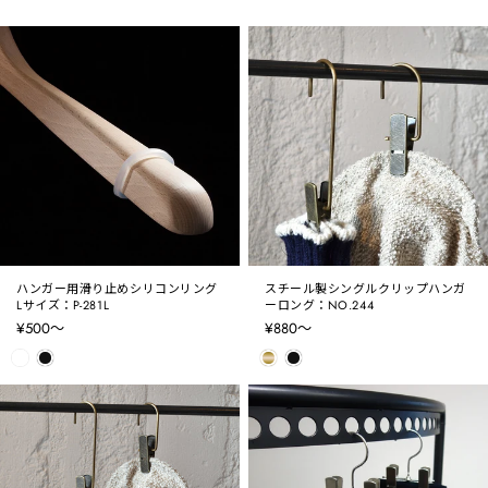
ハンガー用滑り止めシリコンリング
スチール製シングルクリップハンガ
Lサイズ：P-281L
ーロング：NO.244
¥500〜
¥880〜