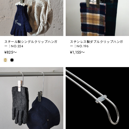
スチール製シングルクリップハンガ
ステンレス製ダブルクリップハンガ
ー：NO.224
ー：NO.196
¥825〜
¥1,155〜