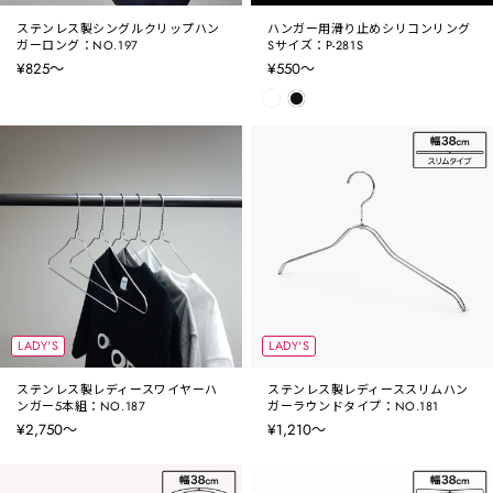
ステンレス製シングルクリップハン
ハンガー用滑り止めシリコンリング
ガーロング：NO.197
Sサイズ：P-281S
¥825〜
¥550〜
LADY'S
LADY'S
ステンレス製レディースワイヤーハ
ステンレス製レディーススリムハン
ンガー5本組：NO.187
ガーラウンドタイプ：NO.181
¥2,750〜
¥1,210〜