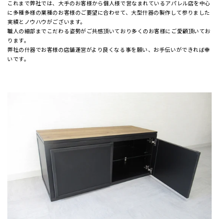
これまで弊社では、大手のお客様から個人様で営なまれているアパレル店を中心
に多種多様の業種のお客様のご要望に合わせて、大型什器の製作して参りました
実績とノウハウがございます。
職人の細部までこだわる姿勢がご共感頂いており多くのお客様にご愛顧頂いてお
ります。
弊社の什器でお客様の店舗運営がより良くなる事を願い、お手伝いができれば幸
いです。