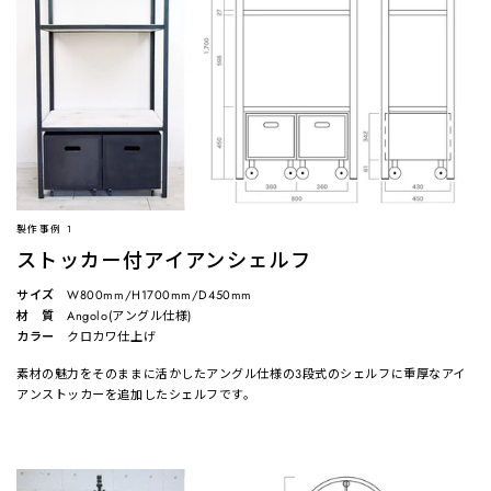
製作事例 1
ストッカー付アイアンシェルフ
サイズ
W800mm/H1700mm/D450mm
材 質
Angolo(アングル仕様)
カラー
クロカワ仕上げ
素材の魅力をそのままに活かしたアングル仕様の3段式のシェルフに重厚なアイ
アンストッカーを追加したシェルフです。