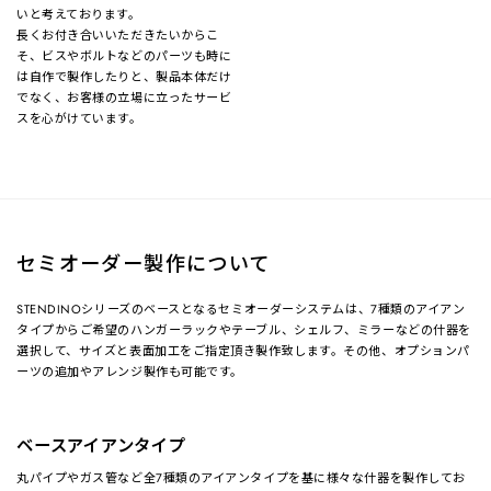
いと考えております。
長くお付き合いいただきたいからこ
そ、ビスやボルトなどのパーツも時に
は自作で製作したりと、製品本体だけ
でなく、お客様の立場に立ったサービ
スを心がけています。
セミオーダー製作について
STENDINOシリーズのベースとなるセミオーダーシステムは、7種類のアイアン
タイプからご希望のハンガーラックやテーブル、シェルフ、ミラーなどの什器を
選択して、サイズと表面加工をご指定頂き製作致します。その他、オプションパ
ーツの追加やアレンジ製作も可能です。
ベースアイアンタイプ
丸パイプやガス管など全7種類のアイアンタイプを基に様々な什器を製作してお