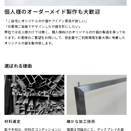
個人様のオーダーメイド製作も大歓迎
「こ自宅にオリジナルの什器やアイアン家具が欲しい」
「お客様ご自身でデザインした什器を形にしたい」
弊社では法人様だけでは無く、個人様向けのオリジナルの什器の製造を承ってお
ります。お客様のご要望をお伺いして、安全面やご利用環境を最大限に考慮した
オリジナル什器を製作致します。
選ばれる理由
材料選定
確かな加工技術
鉄や木材は、材料のコンディションに
強度は勿論のこと、ディスプレイの装