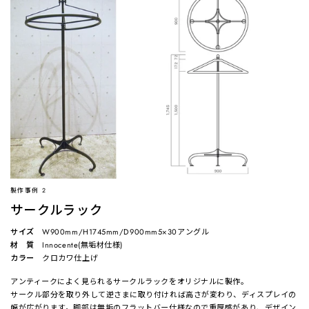
製作事例 2
サークルラック
サイズ
W900mm/H1745mm/D900mm5×30アングル
材 質
Innocente(無垢材仕様)
カラー
クロカワ仕上げ
アンティークによく見られるサークルラックをオリジナルに製作。
サークル部分を取り外して逆さまに取り付ければ高さが変わり、ディスプレイの
幅が広がります。脚部は無垢のフラットバー仕様なので重厚感があり、デザイン