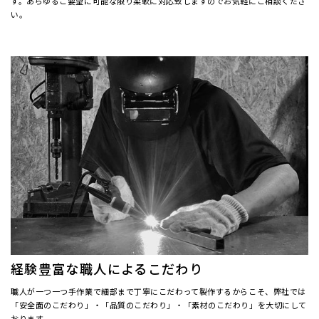
す。あらゆるご要望に可能な限り柔軟に対応致しますのでお気軽にご相談くださ
い。
経験豊富な職人によるこだわり
職人が一つ一つ手作業で細部まで丁寧にこだわって製作するからこそ、弊社では
「安全面のこだわり」・「品質のこだわり」・「素材のこだわり」を大切にして
おります。