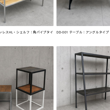
ステンレスHL・シェルフ：角パイプタイ
DD-001 テーブル：アングルタイプ