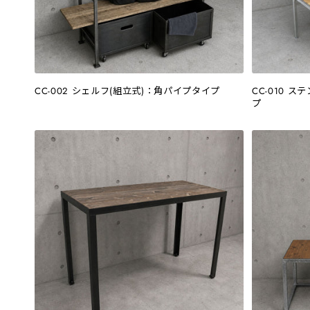
CC-002 シェルフ(組立式)：角パイプタイプ
CC-010 
プ