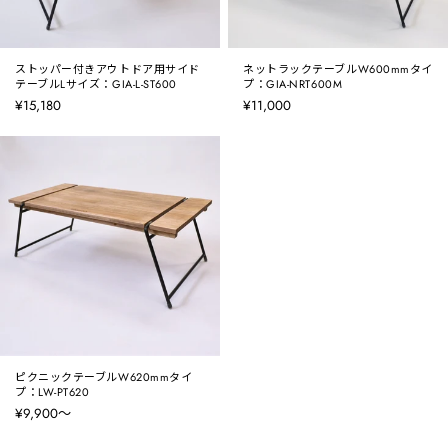
ストッパー付きアウトドア用サイド
ネットラックテーブルW600mmタイ
テーブルLサイズ：GIA-L-ST600
プ：GIA-NRT600M
¥15,180
¥11,000
ピクニックテーブルW620mmタイ
プ：LW-PT620
¥9,900〜