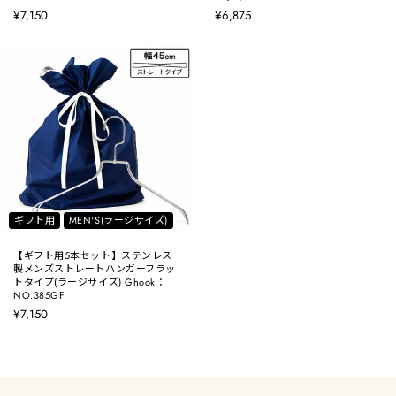
¥7,150
¥6,875
ギフト用
MEN'S(ラージサイズ)
【ギフト用5本セット】ステンレス
製メンズストレートハンガーフラッ
トタイプ(ラージサイズ) Ghook：
NO.385GF
¥7,150