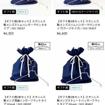
ギフト用
MEN'S
ギフト用
MEN'S(ラージサイズ)
【ギフト用5本セット】ステンレス
【ギフト用5本セット】ステンレス
製メンズスリムハンガーラウンドタ
製メンズスリムハンガーラウンドタ
イプ：NO.182GF
イプ(ラージサイズ)：NO.183GF
¥6,325
¥6,600
ギフト用
MEN'S
ギフト用
MEN'S
【ギフト用5本セット】ステンレス
【ギフト用5本セット】ステンレス
製メンズ湾曲ハンガーフラットタイ
製メンズストレートハンガーフラッ
プ Ghook：NO.382GF
トタイプ Ghook：NO.384GF