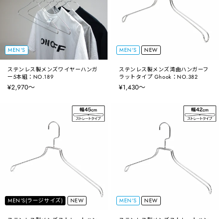
MEN'S
MEN'S
NEW
ステンレス製メンズワイヤーハンガ
ステンレス製メンズ湾曲ハンガーフ
ー5本組：NO.189
ラットタイプ Ghook：NO.382
¥2,970〜
¥1,430〜
MEN'S(ラージサイズ)
NEW
MEN'S
NEW