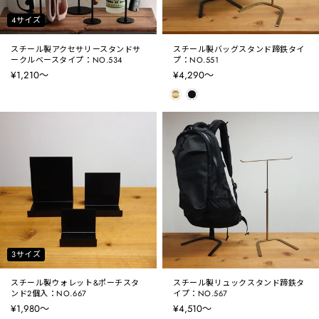
4サイズ
スチール製アクセサリースタンドサ
スチール製バッグスタンド蹄鉄タイ
ークルベースタイプ：NO.534
プ：NO.551
¥1,210〜
¥4,290〜
3サイズ
スチール製ウォレット&ポーチスタ
スチール製リュックスタンド蹄鉄タ
ンド2個入：NO.667
イプ：NO.567
¥1,980〜
¥4,510〜