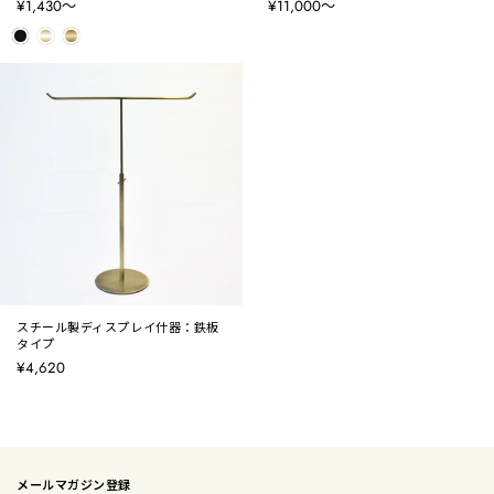
¥1,430〜
¥11,000〜
スチール製ディスプレイ什器：鉄板
タイプ
¥4,620
メールマガジン登録