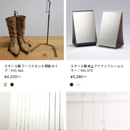
スチール製ブーツスタンド蹄鉄タイ
スチール製卓上アイアンフレームミ
プ：NO.546
ラー：NO.575
¥4,290〜
¥5,280〜