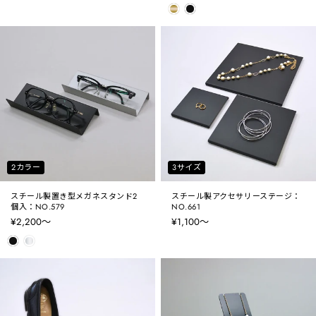
2カラー
3サイズ
スチール製置き型メガネスタンド2
スチール製アクセサリーステージ：
個入：NO.579
NO.661
¥2,200〜
¥1,100〜