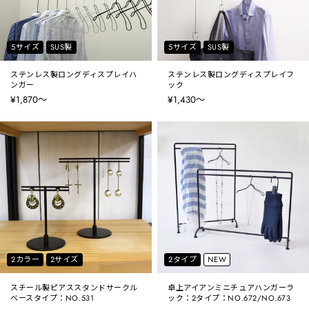
5サイズ
SUS製
5サイズ
SUS製
ステンレス製ロングディスプレイハ
ステンレス製ロングディスプレイフ
ンガー
ック
¥1,870〜
¥1,430〜
2カラー
2サイズ
2タイプ
NEW
スチール製ピアススタンドサークル
卓上アイアンミニチュアハンガーラ
ベースタイプ：NO.531
ック：2タイプ：NO.672/NO.673