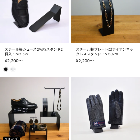
スチール製シューズ2WAYスタンド2
スチール製プレート型アイアンネッ
個入：NO.597
クレススタンド：NO.670
¥2,200〜
¥2,200〜
3サイズ