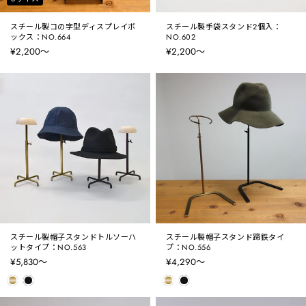
スチール製コの字型ディスプレイボ
スチール製手袋スタンド2個入：
ックス：NO.664
NO.602
¥2,200〜
¥2,200〜
スチール製帽子スタンドトルソーハ
スチール製帽子スタンド蹄鉄タイ
ットタイプ：NO.563
プ：NO.556
¥5,830〜
¥4,290〜