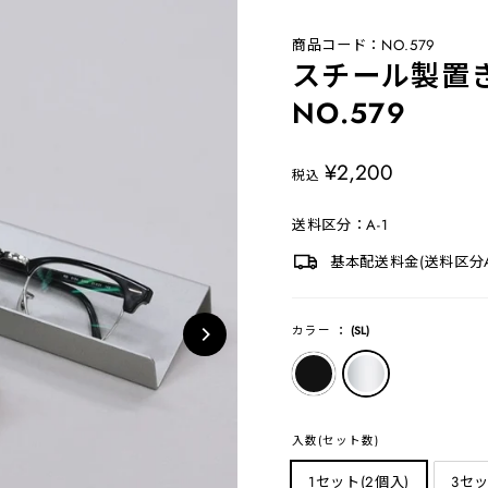
商品コード：NO.579
スチール製置
NO.579
定
¥2,200
税込
価
送料区分：A-1
基本配送料金(送料区分A-
カラー
：
(SL)
入数(セット数)
1セット(2個入)
3セッ