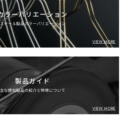
カラーバリエーション
スチール製品カラーバリエーション
VIEW MORE
製品ガイド
主な弊社製品の紹介と特徴について
VIEW MORE