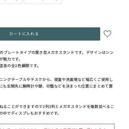
カートに入れる
用のプレートタイプの置き型メガネスタンドです。デザインはシン
が魅力です。
塗装の全2色展開です。
ニングテーブルやテスクから、寝室や洗面場など幅広くご使用し
にも玄関先に腕時計や鍵、印鑑などを決まった位置にまとめて置
ねることができますので2列3列とメガネスタンドを複数並べるこ
の中でディスプレもおすすめです。