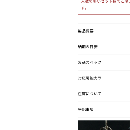
入数の多いセット数でご購
す。
製品概要
納期の目安
製品スペック
対応可能カラー
在庫について
特記事項