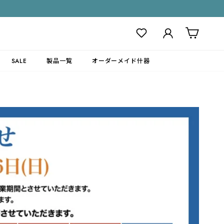
ログイン
カート
SALE
製品一覧
オーダーメイド什器