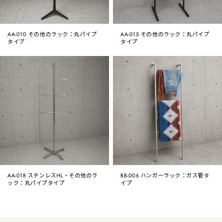
AA-010 その他のラック：丸パイプ
AA-015 その他のラック：丸パイプ
タイプ
タイプ
AA-018 ステンレスHL・その他のラ
BB-006 ハンガーラック：ガス管タ
ック：丸パイプタイプ
イプ