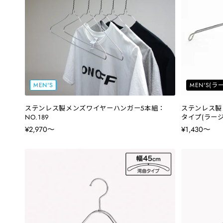
MEN'S
MEN'S(
ステンレス製メンズワイヤーハンガー5本組：
ステンレス製
NO.189
タイプ(ラージ
¥2,970〜
¥1,430〜