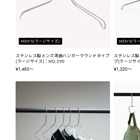
MEN'S(ラージサイズ)
MEN'S(
ステンレス製メンズ湾曲ハンガーラウンドタイプ
ステンレス製
(ラージサイズ)：NO.290
プ(ラージサイズ
¥1,485〜
¥1,320〜