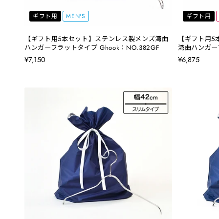
ギフト用
MEN'S
ギフト用
【ギフト用5本セット】ステンレス製メンズ湾曲
【ギフト用5
ハンガーフラットタイプ Ghook：NO.382GF
湾曲ハンガーフ
¥7,150
¥6,875