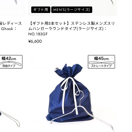
ギフト用
MEN'S(ラージサイズ)
製レディース
【ギフト用5本セット】ステンレス製メンズスリ
hook：
ムハンガーラウンドタイプ(ラージサイズ)：
NO.183GF
¥6,600