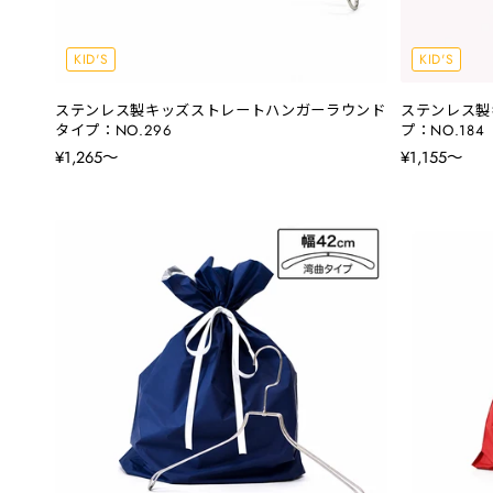
KID'S
KID'S
ステンレス製キッズストレートハンガーラウンド
ステンレス製
タイプ：NO.296
プ：NO.184
¥1,265〜
¥1,155〜