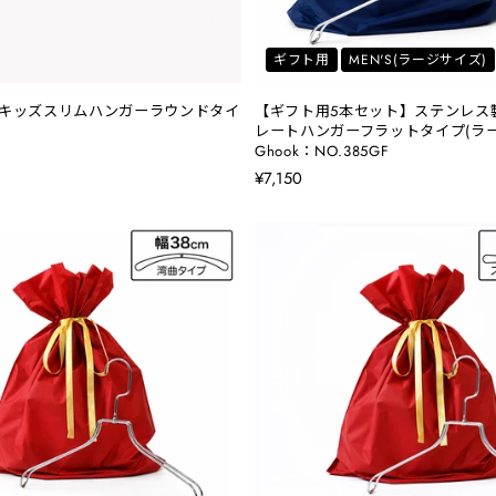
ギフト用
MEN'S(ラージサイズ)
キッズスリムハンガーラウンドタイ
【ギフト用5本セット】ステンレス
レートハンガーフラットタイプ(ラー
Ghook：NO.385GF
¥7,150