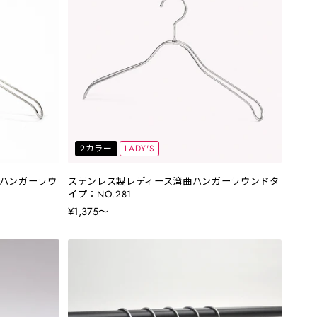
2カラー
LADY'S
ハンガーラウ
ステンレス製レディース湾曲ハンガーラウンドタ
イプ：NO.281
¥1,375〜