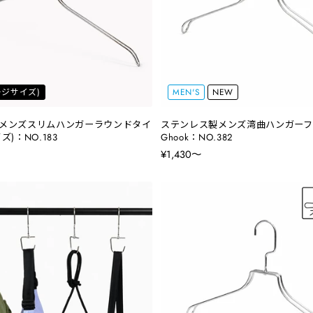
ラージサイズ)
MEN'S
NEW
メンズスリムハンガーラウンドタイ
ステンレス製メンズ湾曲ハンガーフ
)：NO.183
Ghook：NO.382
¥1,430〜