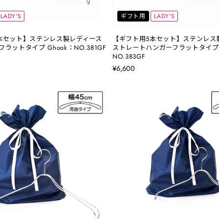
LADY'S
ギフト用
LADY'S
本セット】ステンレス製レディース
【ギフト用5本セット】ステンレス
ラットタイプ Ghook：NO.381GF
ストレートハンガーフラットタイプ G
NO.383GF
¥6,600