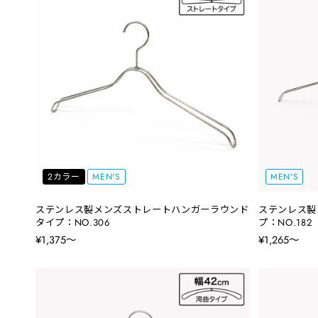
2カラー
MEN'S
MEN'S
ステンレス製メンズストレートハンガーラウンド
ステンレス製
タイプ：NO.306
プ：NO.182
¥1,375〜
¥1,265〜