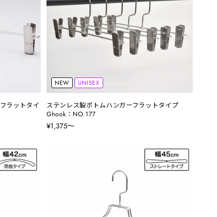
NEW
UNISEX
フラットタイ
ステンレス製ボトムハンガーフラットタイプ
Ghook：NO.177
¥1,375〜