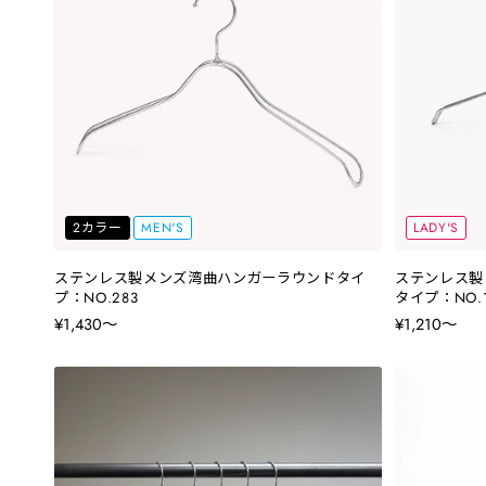
2カラー
MEN'S
LADY'S
ステンレス製メンズ湾曲ハンガーラウンドタイ
ステンレス製
プ：NO.283
タイプ：NO.1
¥1,430〜
¥1,210〜