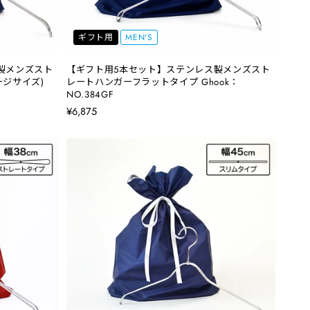
ギフト用
MEN'S
製メンズスト
【ギフト用5本セット】ステンレス製メンズスト
ジサイズ)
レートハンガーフラットタイプ Ghook：
NO.384GF
¥6,875