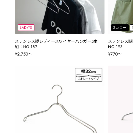
LADY'S
2カラー
ステンレス製レディースワイヤーハンガー5本
ステンレス製
組：NO.187
NO.193
¥2,750〜
¥770〜