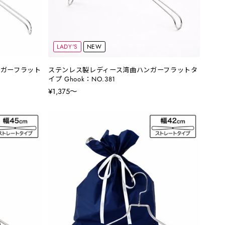
LADY'S
NEW
ガーフラット
ステンレス製レディース湾曲ハンガーフラットタ
イプ Ghook：NO.381
¥1,375〜