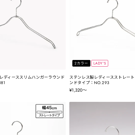
2カラー
LADY'S
レディーススリムハンガーラウンド
ステンレス製レディースストレート
81
ンドタイプ：NO.293
¥1,320〜