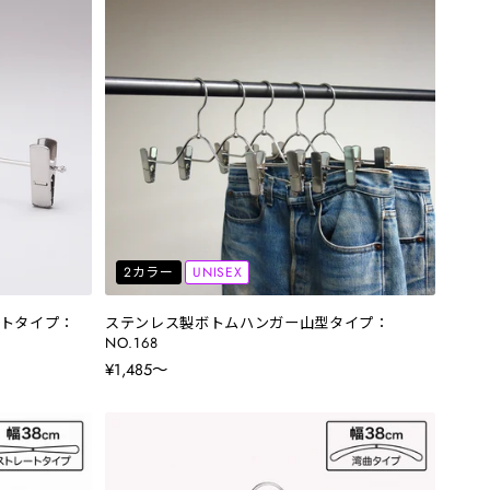
2カラー
UNISEX
トタイプ：
ステンレス製ボトムハンガー山型タイプ：
NO.168
¥1,485〜