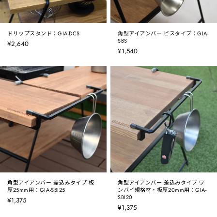
ドリップスタンド：GIA-DCS
角型アイアンバー ビスタイプ：GIA-
SBS
¥2,640
¥1,540
角型アイアンバー 差込みタイプ 板
角型アイアンバー 差込みタイプ ワ
厚25mm用：GIA-SBI25
ンバイ規格材・板厚20mm用：GIA-
SBI20
¥1,375
¥1,375