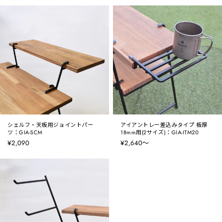
シェルフ・天板用ジョイントパー
アイアントレー差込みタイプ 板厚
ツ：GIA-SCM
18mm用(2サイズ)：GIA-ITM20
¥2,090
¥2,640〜