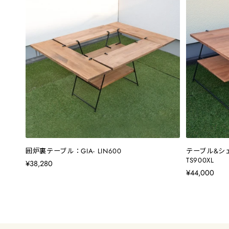
囲炉裏テーブル：GIA- LIN600
テーブル&シェ
TS900XL
¥38,280
¥44,000