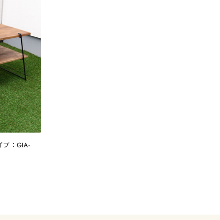
プ：GIA-