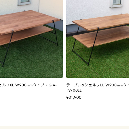
ルフXL W900mmタイプ：GIA-
テーブル&シェルフLL W900mmタイ
TS900LL
¥31,900