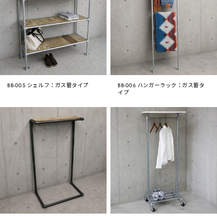
BB-005 シェルフ：ガス管タイプ
BB-006 ハンガーラック：ガス管タ
イプ