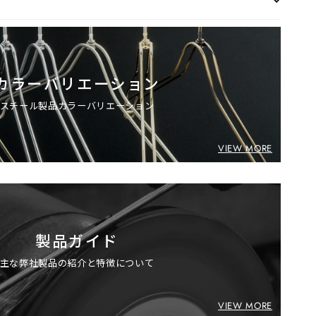
カラーバリエーション
スチール製品カラーバリエーション
VIEW MORE
製品ガイド
主な弊社製品の紹介と特徴について
VIEW MORE