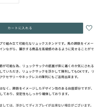
カートに入れる
プで組み立て可能化なリュックスタンドです。馬の蹄鉄をイメー
インながら、展示する商品を高級感のあるように見せることがで
節が可能な為、リュックサックの底面が床に着くのか気にされる
していただき、リュックサックを浮かして陳列してもOKです。リ
アクセサリーやネックレスの陳列にもご活用出来ます。
はなく、蹄鉄をイメージしたデザイン性のある台座部分ですが、
用しており、安定性もしっかり確保しております。
ましては、浮かしてディスプレイが出来ない場合がございます。