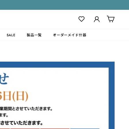
ログイン
カート
SALE
製品一覧
オーダーメイド什器