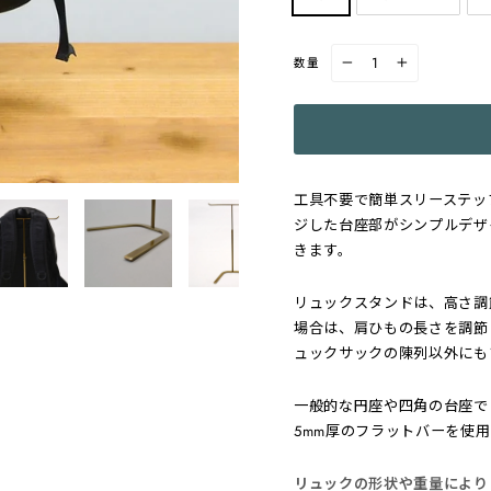
数量
−
+
工具不要で簡単スリーステッ
ジした台座部がシンプルデザ
きます。
リュックスタンドは、高さ調
場合は、肩ひもの長さを調節
ュックサックの陳列以外にも
一般的な円座や四角の台座で
5mm厚のフラットバーを使
リュックの形状や重量により