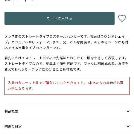
−
+
カートに入れる
メンズ用のストレートタイプのスチールハンガーです。襟元はラウンドシェイ
プ。カジュアルからフォーマルまで、又、どんな内装や、あらゆるシーンにも対
応できる定番タイプのハンガーです。
肩先にかけてストレートボディで先端はやわらかく、服をやさしく表現します。
ストレートタイプなので、効率よく陳列可能です。フックは回転式の為、角度を
変えてもハンガーラックに掛けることも可能です。
入数の多いセット数でご購入していただきますと、1本あたりの単価がお買
い得になります。
製品概要
納期の目安