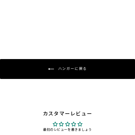
スチール製メンズストレートハンガ
ーラウンドタイプ：NO.58
¥1,045〜
ハンガーに戻る
カスタマーレビュー
最初のレビューを書きましょう