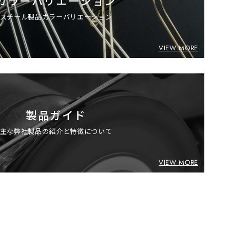
カラーバリエーション
スチール製品カラーバリエーション
VIEW MORE
製品ガイド
主な弊社製品の紹介と特徴について
VIEW MORE