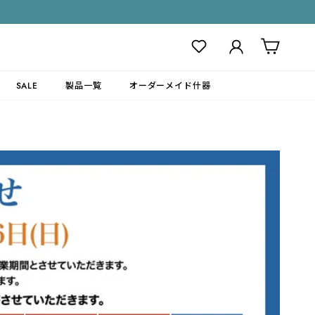
ログイン
カート
SALE
製品一覧
オーダーメイド什器