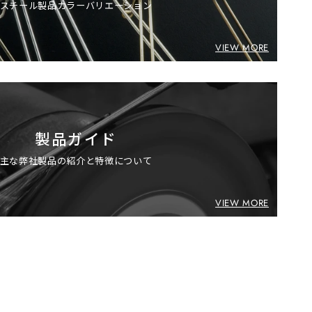
スチール製品カラーバリエーション
VIEW MORE
製品ガイド
主な弊社製品の紹介と特徴について
VIEW MORE