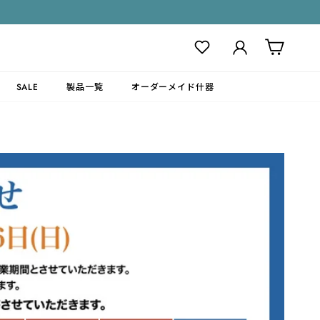
ログイン
カート
SALE
製品一覧
オーダーメイド什器