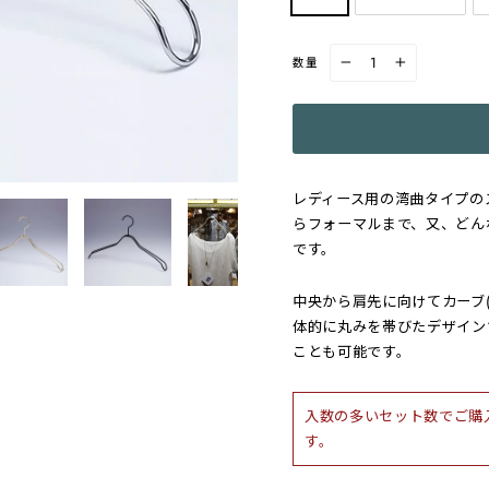
数量
−
+
レディース用の湾曲タイプの
らフォーマルまで、又、どん
です。
中央から肩先に向けてカーブ
体的に丸みを帯びたデザイン
ことも可能です。
入数の多いセット数でご購
す。