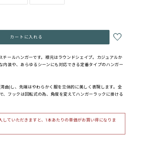
カートに入れる
スチールハンガーです。襟元はラウンドシェイプ。カジュアルか
な内装や、あらゆるシーンにも対応できる定番タイプのハンガー
(湾曲)し、先端はやわらかく服を立体的に美しく表現します。全
で、フックは回転式の為、角度を変えてハンガーラックに掛ける
入していただきますと、1本あたりの単価がお買い得になりま