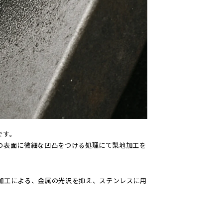
です。
の表面に微細な凹凸をつける処理にて梨地加工を
加工による、金属の光沢を抑え、ステンレスに用