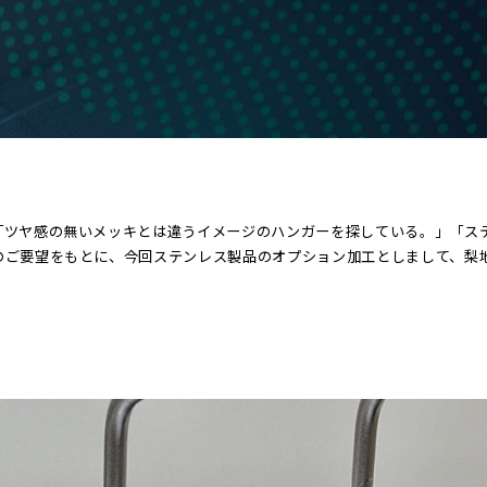
「ツヤ感の無いメッキとは違うイメージのハンガーを探している。」「ス
のご要望をもとに、今回ステンレス製品のオプション加工としまして、梨