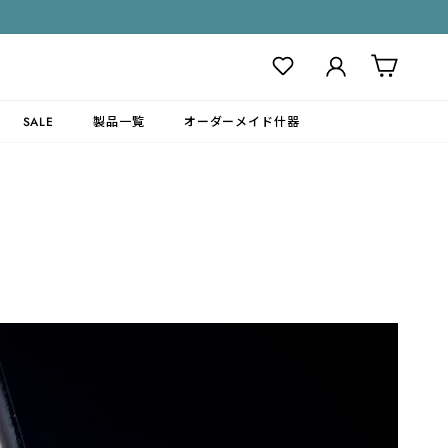
ログイン
カート
SALE
製品一覧
オーダーメイド什器