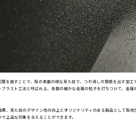
処理を施すことで、梨の表面の様な見た目で、つや消しの質感を出す加工
トブラスト工法と呼ばれる、多数の細かな金属の粒子を打ちつけて、金属
結果、見た目のデザイン性の向上とオリジナリティのある製品として梨地
かで上品な印象を与えることができます。