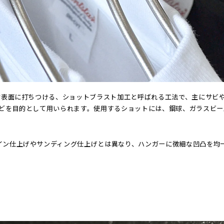
材表面に打ちつける、ショットブラスト加工と呼ばれる工法で、主にサビ
などを目的として用いられます。使用するショットには、鋼球、ガラスビ
イン仕上げやサンディング仕上げとは異なり、ハンガーに微細な凹凸を均