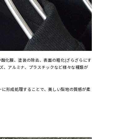
や酸化膜、塗装の除去、表面の粗化(ざらざらにす
ーズ、アルミナ、プラスチックなど様々な種類が
一に形成処理することで、美しい梨地の質感が柔