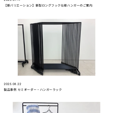
【新バリエーション】新型ロングフック仕様ハンガーのご案内
2025.08.22
製品事例 セミオーダー・ハンガーラック