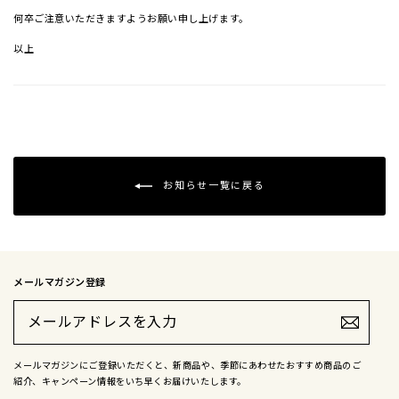
何卒ご注意いただきますようお願い申し上げます。
以上
お知らせ一覧に戻る
メールマガジン登録
メ
ー
ル
ア
ド
メールマガジンにご登録いただくと、新商品や、季節にあわせたおすすめ商品のご
レ
紹介、キャンペーン情報をいち早くお届けいたします。
ス
を