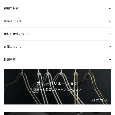
納期の目安
製品スペック
素材の特性について
在庫について
特記事項
カラーバリエーション
スチール製品カラーバリエーション
VIEW MORE