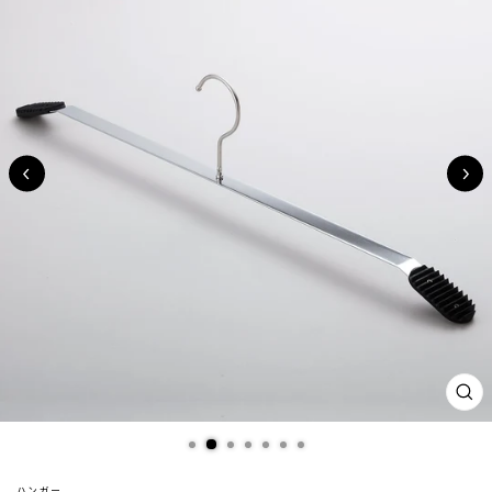
閉
じ
る
(ES
ハンガー