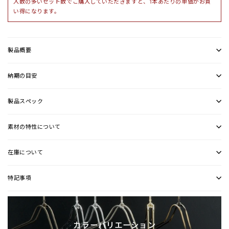
入数の多いセット数でご購入していただきますと、1本あたりの単価がお買
い得になります。
製品概要
納期の目安
製品スペック
素材の特性について
在庫について
特記事項
カラーバリエーション