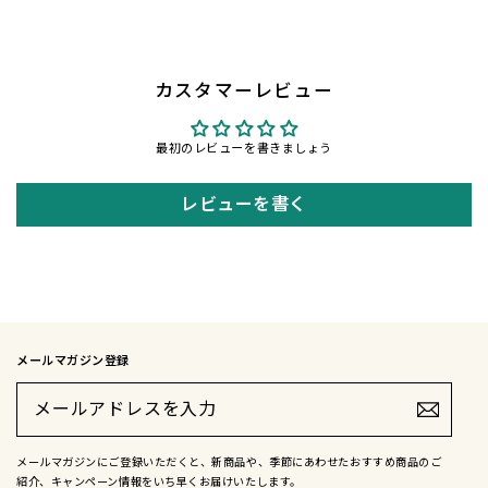
カスタマーレビュー
最初のレビューを書きましょう
レビューを書く
メールマガジン登録
メ
ー
ル
ア
ド
メールマガジンにご登録いただくと、新商品や、季節にあわせたおすすめ商品のご
レ
紹介、キャンペーン情報をいち早くお届けいたします。
ス