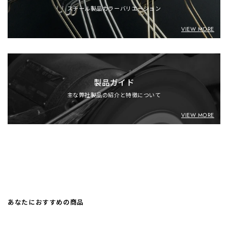
スチール製品カラーバリエーション
VIEW MORE
製品ガイド
主な弊社製品の紹介と特徴について
VIEW MORE
あなたにおすすめの商品