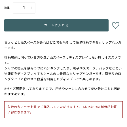
数量
−
+
カートに入れる
ちょっとしたスペースがあればどこでも吊るして簡単収納できるクリップハンガ
ーです。
収納場所に困っている方や空いたスペースにディスプレイしたい時にオススメで
す。
シャツの襟元を挟みラフにハンギングしたり、帽子やスカーフ、バッグなどの小
物雑貨をディスプレイするツールのに最適なクリップハンガーです。別売りのロ
ングタイプと合わせて段差を利用したディスプレイが楽しめます。
2サイズ展開をしておりますので、用途やシーンに合わせて使い分けことも可能
おすすめです。
入数の多いセット数でご購入していただきますと、1本あたりの単価がお買
い得になります。