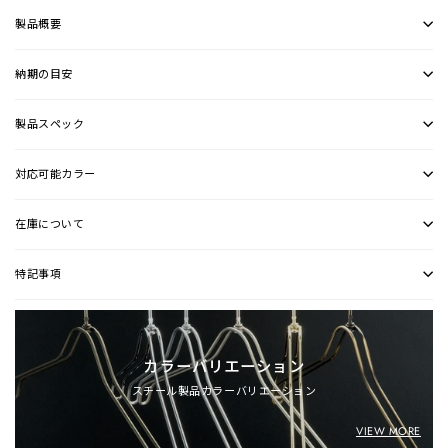
製品概要
納期の目安
製品スペック
対応可能カラー
在庫について
特記事項
カラーバリエーション
スチール製品カラーバリエーション
VIEW MORE