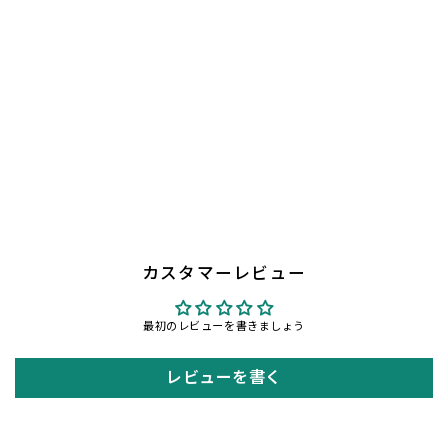
スチール製シングルクリップハンガ
ー：NO.224
¥825〜
カスタマーレビュー
最初のレビューを書きましょう
レビューを書く