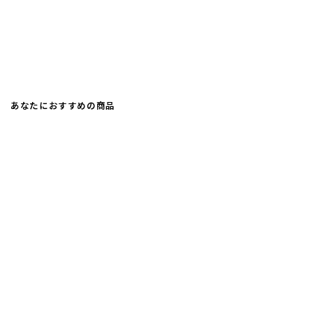
あなたにおすすめの商品
マグネットPOPスタンドプレートタ
イプ