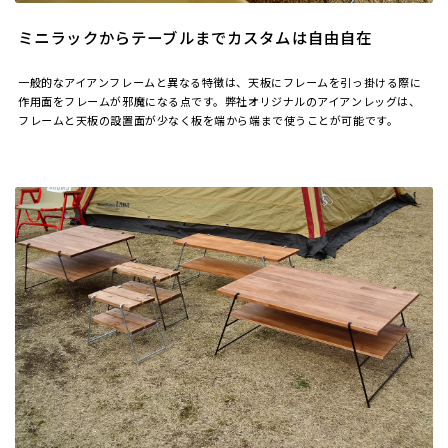
ミニラックからテーブルまでカスタムは自由自在
一般的なアイアンフレームと異なる特徴は、天板にフレームを引っ掛ける際に
作用面をフレームが邪魔になる点です。弊社オリジナルのアイアンレッグは、
フレームと天板の設置面が少なく板を端から端まで使うことが可能です。