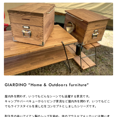
GIARDINO "Home & Outdoors furniture"
屋内外を問わず、いつでもどんなシーンでも活躍する家具です。
キャンプやバーベキューからリビング家具など屋内外を問わず、いつでもどこ
でもライフスタイルを楽しむをコンセプトとしましたシリーズです。
耐久性の高いアイアン製のレッグを始め、他のアウトドアメーカーには無いオ