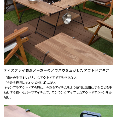
ディスプレイ製造メーカーのノウハウを活かしたアウトドアギア
「自分の手でオリジナルなアウトドアギアを作りたい」
「今ある道具にちょっと付け足したい」
キャンプやアウトドアの時に、今あるアイテムをより便利に活用にすることを手
助けする様々なパーツアイテムで、ワンランクアップしたアウトドアシーンをお
届け。