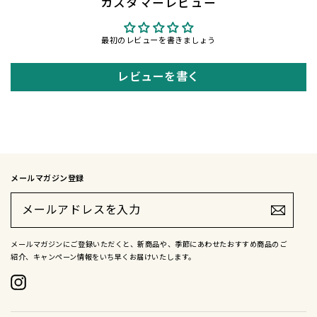
カスタマーレビュー
最初のレビューを書きましょう
レビューを書く
メールマガジン登録
メ
ー
ル
ア
ド
メールマガジンにご登録いただくと、新商品や、季節にあわせたおすすめ商品のご
レ
紹介、キャンペーン情報をいち早くお届けいたします。
ス
を
入
Instagram
力