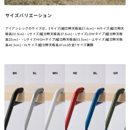
サイズバリエーション
アイアンレッグのサイズは、Sサイズ(組立時天板高27.5cm)・Mサイズ(組立時天
板高32.5cm)・Lサイズ(組立時天板高37.5cm)・LサイズLOWタイプ(組立時天板
高22cm)・・LサイズHIGHタイプ(組立時天板高53.5cm)・LLサイズ(組立時天板
高42.5cm)・XLサイズ(組立時天板高47cm)の全7サイズ展開