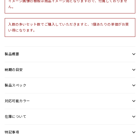
イメージ画像の棚板は商品イメージ用となりますので、付属しておりませ
ん。
入数の多いセット数でご購入していただきますと、1個あたりの単価がお買
い得になります。
製品概要
納期の目安
製品スペック
対応可能カラー
在庫について
特記事項