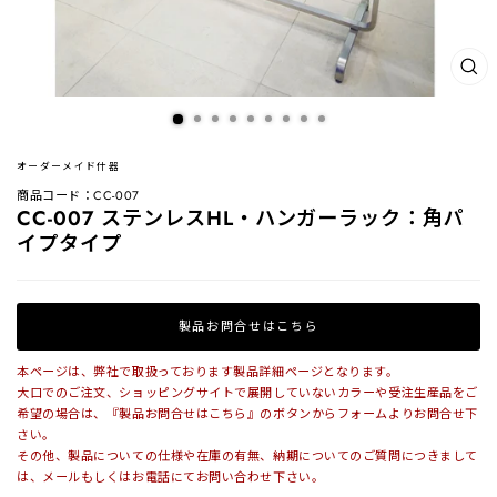
閉
じ
る
(ES
オーダーメイド什器
商品コード：CC-007
CC-007 ステンレスHL・ハンガーラック：角パ
イプタイプ
製品お問合せはこちら
本ページは、弊社で取扱っております製品詳細ページとなります。
大口でのご注文、ショッピングサイトで展開していないカラーや受注生産品をご
希望の場合は、『製品お問合せはこちら』のボタンからフォームよりお問合せ下
さい。
その他、製品についての仕様や在庫の有無、納期についてのご質問につきまして
は、メールもしくはお電話にてお問い合わせ下さい。