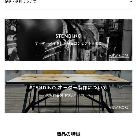
配送・送料について
STENDINO
オーダーメイド什器製品コンセプト・概要
VIEW MORE
STENDINO オーダー製作について
大型什器製作の流れについて
VIEW MORE
商品の特徴