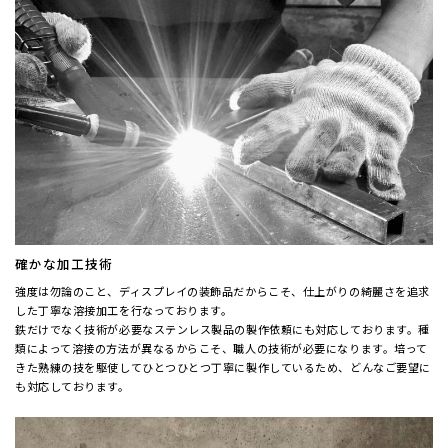
確かな加工技術
強度は勿論のこと、ディスプレイの装飾品だからこそ、仕上がりの綺麗さを追求
した丁寧な溶接加工を行なっております。
鉄だけでなく技術が必要なステンレス製品の製作依頼にも対応しております。種
類によって溶接の方法が異なるからこそ、職人の技術が必要になります。培って
きた熟練の技を駆使してひとつひとつ丁寧に製作しているため、どんなご要望に
も対応しております。