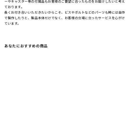
ーやキャスター等の付属品もお客様のご要望に合ったものをお届けしたいと考え
ております。
長くお付き合いいただきたいからこそ、ビスやボルトなどのパーツも時には自作
で製作したりと、製品本体だけでなく、お客様の立場に立ったサービスを心がけ
ています。
あなたにおすすめの商品
CC-007 ステンレスHL・ハンガーラ
ック：角パイプタイプ