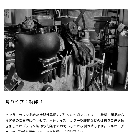
角パイプ：特徴 1
ハンガーラックを始め大型什器類のご注文につきましては、ご希望の製品から
お客様のご要望に合わせて、本体サイズ、カラーや脚部などの仕様をご選択頂
きましてオプション製作の有無までお伺いしてから製作致します。フルオーダ
ーでのご依頼も可能ですのでお気軽にご相談下さい。