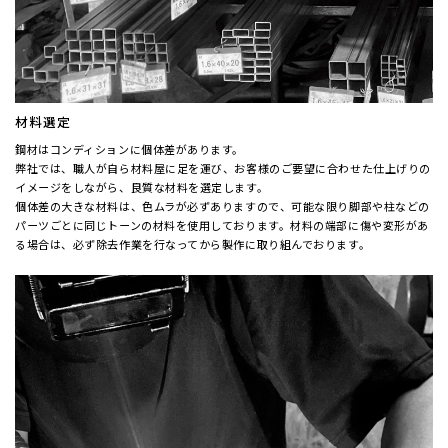
材料選定
鋼材はコンディションに個体差があります。
弊社では、職人が自ら材料屋に足を運び、お客様のご要望に合わせた仕上げりの
イメージをしながら、良質な材料を選定します。
個体差の大きな材料は、色ムラが必ずありますので、可能な限り脚部や柱などの
パーツごとに同じトーンの材料を使用しております。材料の端部に傷や変形があ
る場合は、必ず除去作業を行なってから製作に取り組んでおります。