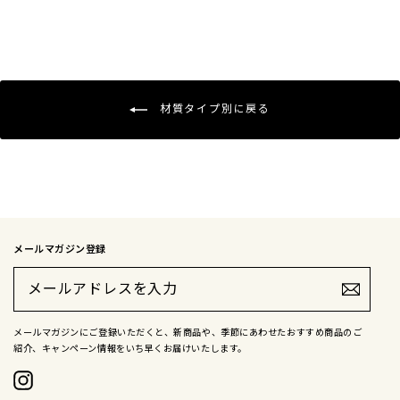
材質タイプ別に戻る
メールマガジン登録
メ
ー
ル
ア
ド
メールマガジンにご登録いただくと、新商品や、季節にあわせたおすすめ商品のご
レ
紹介、キャンペーン情報をいち早くお届けいたします。
ス
を
入
Instagram
力